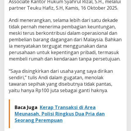
Associate Kantor Hukum Syahrul Rizal, S.H., melalui
partner Teuku Hafiz, S.H, Kamis, 16 Oktober 2025.
Andi menerangkan, selama lebih dari satu dekade
tidak pernah menerima pembagian keuntungan,
meski terus berkontribusi dalam operasional dan
pembelian barang dagangan dari Malaysia. Bahkan
ia menyatakan tergugat menggunakan dana
perusahaan untuk kepentingan pribadi, termasuk
membeli rumah dan kendaraan tanpa persetujuan.
“Saya disingkirkan dari usaha yang saya dirikan
sendiri,” tulis Andi dalam gugatan, menolak
tawaran sepihak yang disebutnya tidak pantas,
yaitu hanya Rp100 juta sebagai ganti haknya.
Baca Juga
Kerap Transaksi di Area
Meunasah, Polisi Ringkus Dua Pria dan
Seorang Perempuan