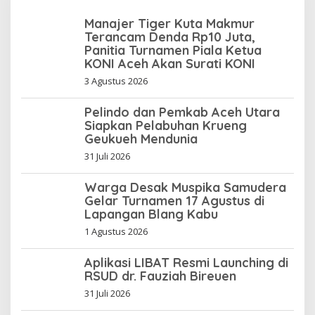
Manajer Tiger Kuta Makmur
Terancam Denda Rp10 Juta,
Panitia Turnamen Piala Ketua
KONI Aceh Akan Surati KONI
3 Agustus 2026
Pelindo dan Pemkab Aceh Utara
Siapkan Pelabuhan Krueng
Geukueh Mendunia
31 Juli 2026
Warga Desak Muspika Samudera
Gelar Turnamen 17 Agustus di
Lapangan Blang Kabu
1 Agustus 2026
Aplikasi LIBAT Resmi Launching di
RSUD dr. Fauziah Bireuen
31 Juli 2026