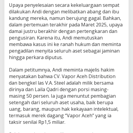
Upaya penyelesaian secara kekeluargaan sempat
dilakukan Andi dengan melibatkan abang dan ibu
kandung mereka, namun berujung gagal. Bahkan,
dalam pertemuan terakhir pada Maret 2025, upaya
damai justru berakhir dengan pertengkaran dan
pengusiran. Karena itu, Andi memutuskan
membawa kasus ini ke ranah hukum dan meminta
pengadilan menyita seluruh aset sebagai jaminan
hingga perkara diputus.
Dalam petitumnya, Andi meminta majelis hakim
menyatakan bahwa CV. Vapor Aceh Distribution
dan bengkel las V.A. Steel adalah milik bersama
dirinya dan Laila Qadri dengan porsi masing-
masing 50 persen. Ia juga menuntut pembagian
setengah dari seluruh aset usaha, baik berupa
uang, barang, maupun hak kekayaan intelektual,
termasuk merek dagang “Vapor Aceh” yang ia
taksir senilai Rp1,5 miliar.