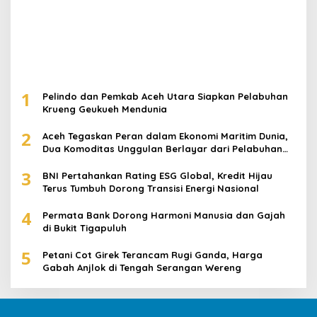
1
Pelindo dan Pemkab Aceh Utara Siapkan Pelabuhan
Krueng Geukueh Mendunia
2
Aceh Tegaskan Peran dalam Ekonomi Maritim Dunia,
Dua Komoditas Unggulan Berlayar dari Pelabuhan
Krueng Geukueh
3
BNI Pertahankan Rating ESG Global, Kredit Hijau
Terus Tumbuh Dorong Transisi Energi Nasional
4
Permata Bank Dorong Harmoni Manusia dan Gajah
di Bukit Tigapuluh
5
Petani Cot Girek Terancam Rugi Ganda, Harga
Gabah Anjlok di Tengah Serangan Wereng