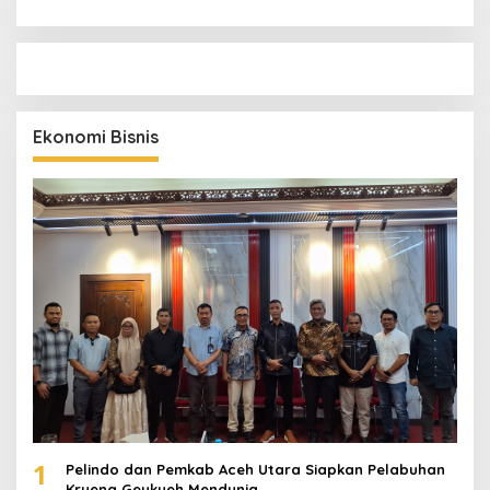
Ekonomi Bisnis
1
Pelindo dan Pemkab Aceh Utara Siapkan Pelabuhan
Krueng Geukueh Mendunia