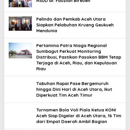
RSUD dr. Fauziah Bireuen
Pelindo dan Pemkab Aceh Utara
Siapkan Pelabuhan Krueng Geukueh
Mendunia
Pertamina Patra Niaga Regional
Sumbagut Perkuat Monitoring
Distribusi, Pastikan Pasokan BBM Tetap
Terjaga di Aceh, Riau, dan Kepulauan
Riau
Tabuhan Rapai Pase Bergemuruh
hingga Dini Hari di Aceh Utara, Ikut
Diperkuat Tim Aceh Timur
Turnamen Bola Voli Piala Ketua KONI
Aceh Siap Digelar di Aceh Utara, 16 Tim
dari Empat Daerah Ambil Bagian