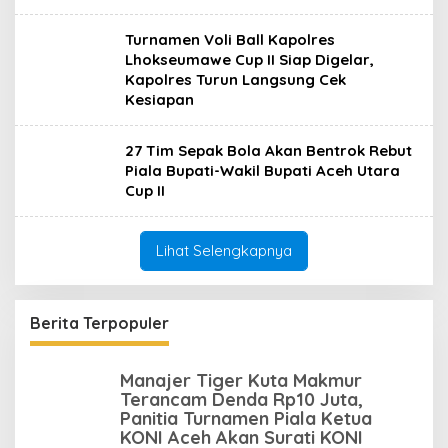
Turnamen Voli Ball Kapolres
Lhokseumawe Cup II Siap Digelar,
Kapolres Turun Langsung Cek
Kesiapan
27 Tim Sepak Bola Akan Bentrok Rebut
Piala Bupati-Wakil Bupati Aceh Utara
Cup II
Lihat Selengkapnya
Berita Terpopuler
Manajer Tiger Kuta Makmur
Terancam Denda Rp10 Juta,
Panitia Turnamen Piala Ketua
KONI Aceh Akan Surati KONI