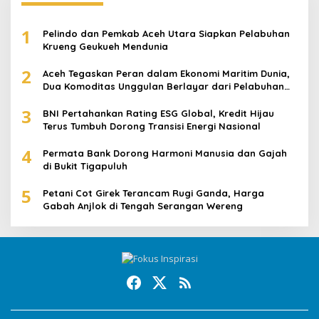
1
Pelindo dan Pemkab Aceh Utara Siapkan Pelabuhan
Krueng Geukueh Mendunia
2
Aceh Tegaskan Peran dalam Ekonomi Maritim Dunia,
Dua Komoditas Unggulan Berlayar dari Pelabuhan
Krueng Geukueh
3
BNI Pertahankan Rating ESG Global, Kredit Hijau
Terus Tumbuh Dorong Transisi Energi Nasional
4
Permata Bank Dorong Harmoni Manusia dan Gajah
di Bukit Tigapuluh
5
Petani Cot Girek Terancam Rugi Ganda, Harga
Gabah Anjlok di Tengah Serangan Wereng