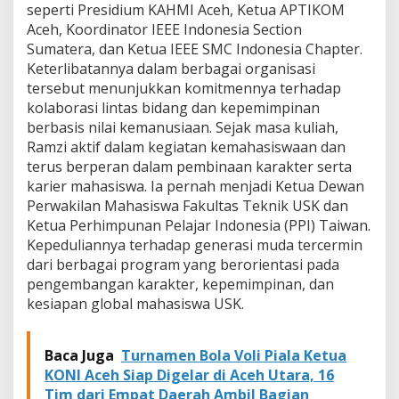
seperti Presidium KAHMI Aceh, Ketua APTIKOM
Aceh, Koordinator IEEE Indonesia Section
Sumatera, dan Ketua IEEE SMC Indonesia Chapter.
Keterlibatannya dalam berbagai organisasi
tersebut menunjukkan komitmennya terhadap
kolaborasi lintas bidang dan kepemimpinan
berbasis nilai kemanusiaan. Sejak masa kuliah,
Ramzi aktif dalam kegiatan kemahasiswaan dan
terus berperan dalam pembinaan karakter serta
karier mahasiswa. Ia pernah menjadi Ketua Dewan
Perwakilan Mahasiswa Fakultas Teknik USK dan
Ketua Perhimpunan Pelajar Indonesia (PPI) Taiwan.
Kepeduliannya terhadap generasi muda tercermin
dari berbagai program yang berorientasi pada
pengembangan karakter, kepemimpinan, dan
kesiapan global mahasiswa USK.
Baca Juga
Turnamen Bola Voli Piala Ketua
KONI Aceh Siap Digelar di Aceh Utara, 16
Tim dari Empat Daerah Ambil Bagian