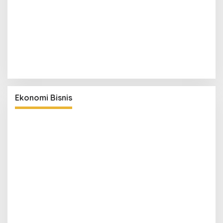
Ekonomi Bisnis