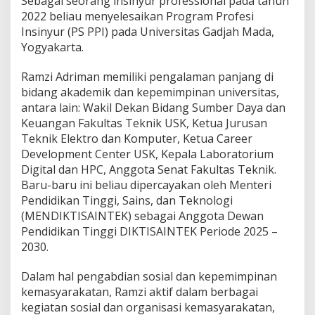
Sebagai seorang insinyur professional pada tahun
2022 beliau menyelesaikan Program Profesi
Insinyur (PS PPI) pada Universitas Gadjah Mada,
Yogyakarta.
Ramzi Adriman memiliki pengalaman panjang di
bidang akademik dan kepemimpinan universitas,
antara lain: Wakil Dekan Bidang Sumber Daya dan
Keuangan Fakultas Teknik USK, Ketua Jurusan
Teknik Elektro dan Komputer, Ketua Career
Development Center USK, Kepala Laboratorium
Digital dan HPC, Anggota Senat Fakultas Teknik.
Baru-baru ini beliau dipercayakan oleh Menteri
Pendidikan Tinggi, Sains, dan Teknologi
(MENDIKTISAINTEK) sebagai Anggota Dewan
Pendidikan Tinggi DIKTISAINTEK Periode 2025 –
2030.
Dalam hal pengabdian sosial dan kepemimpinan
kemasyarakatan, Ramzi aktif dalam berbagai
kegiatan sosial dan organisasi kemasyarakatan,