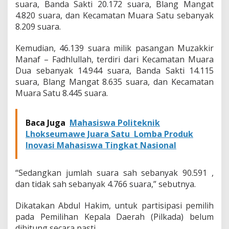
suara, Banda Sakti 20.172 suara, Blang Mangat
4.820 suara, dan Kecamatan Muara Satu sebanyak
8.209 suara.
Kemudian, 46.139 suara milik pasangan Muzakkir
Manaf – Fadhlullah, terdiri dari Kecamatan Muara
Dua sebanyak 14.944 suara, Banda Sakti 14.115
suara, Blang Mangat 8.635 suara, dan Kecamatan
Muara Satu 8.445 suara.
Baca Juga
Mahasiswa Politeknik
Lhokseumawe Juara Satu Lomba Produk
Inovasi Mahasiswa Tingkat Nasional
“Sedangkan jumlah suara sah sebanyak 90.591 ,
dan tidak sah sebanyak 4.766 suara,” sebutnya.
Dikatakan Abdul Hakim, untuk partisipasi pemilih
pada Pemilihan Kepala Daerah (Pilkada) belum
dihitung secara pasti.