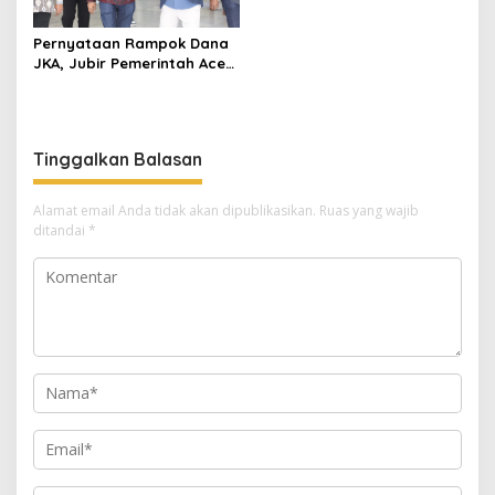
Pernyataan Rampok Dana
JKA, Jubir Pemerintah Aceh:
Terlalu Semena-mena
Tinggalkan Balasan
Alamat email Anda tidak akan dipublikasikan.
Ruas yang wajib
ditandai
*