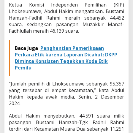
Ketua Komisi Independen Pemilihan (KIP)
Lhokseumawe, Abdul Hakim mengatakan, Bustami
Hamzah-Fadhil Rahmi meraih sebanyak 44.452
suara, sedangkan pasangan Muzakkir Manaf-
Fadhlullah meraih 46.139 suara.
Baca Juga
Penghentian Pemeriksaan
Perkara Etik karena Laporan Dicabut: DKPP
Diminta Konsisten Tegakkan Kode Etik
Pemilu
“Jumlah pemilih di Lhokseumawe sebanyak 95.357
yang tersebar di empat kecamatan,” kata Abdul
Hakim kepada awak media, Senin, 2 Desember
2024.
Abdul Hakim menyebutkan, 44.591 suara milik
pasangan Bustami Hamzah-Tgk Fadhil Rahmi
terdiri dari Kecamatan Muara Dua sebanyak 11.251