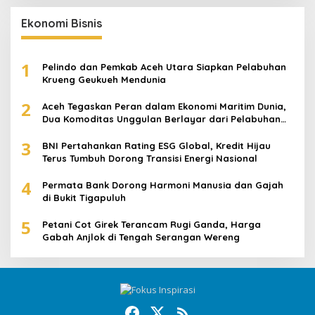
Ekonomi Bisnis
1
Pelindo dan Pemkab Aceh Utara Siapkan Pelabuhan
Krueng Geukueh Mendunia
2
Aceh Tegaskan Peran dalam Ekonomi Maritim Dunia,
Dua Komoditas Unggulan Berlayar dari Pelabuhan
Krueng Geukueh
3
BNI Pertahankan Rating ESG Global, Kredit Hijau
Terus Tumbuh Dorong Transisi Energi Nasional
4
Permata Bank Dorong Harmoni Manusia dan Gajah
di Bukit Tigapuluh
5
Petani Cot Girek Terancam Rugi Ganda, Harga
Gabah Anjlok di Tengah Serangan Wereng