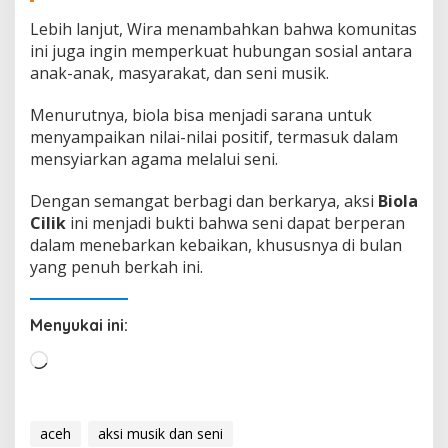
Lebih lanjut, Wira menambahkan bahwa komunitas
ini juga ingin memperkuat hubungan sosial antara
anak-anak, masyarakat, dan seni musik.
Menurutnya, biola bisa menjadi sarana untuk
menyampaikan nilai-nilai positif, termasuk dalam
mensyiarkan agama melalui seni.
Dengan semangat berbagi dan berkarya, aksi
Biola
Cilik
ini menjadi bukti bahwa seni dapat berperan
dalam menebarkan kebaikan, khususnya di bulan
yang penuh berkah ini.
Menyukai ini:
M
e
m
u
aceh
aksi musik dan seni