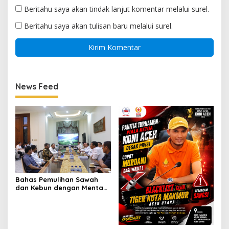
Beritahu saya akan tindak lanjut komentar melalui surel.
Beritahu saya akan tulisan baru melalui surel.
News Feed
Bahas Pemulihan Sawah
dan Kebun dengan Mentan,
Gubernur Mualem: Kami
Butuh Dukungan Pak
Menteri