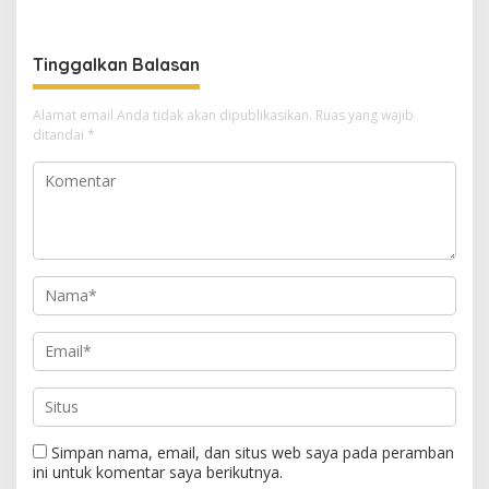
Tinggalkan Balasan
Alamat email Anda tidak akan dipublikasikan.
Ruas yang wajib
ditandai
*
Simpan nama, email, dan situs web saya pada peramban
ini untuk komentar saya berikutnya.