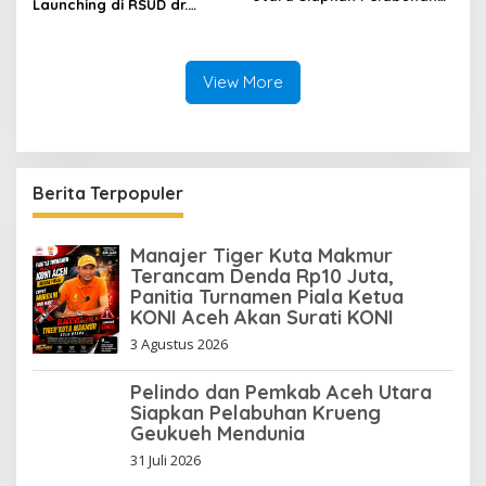
Launching di RSUD dr.
Krueng Geukueh Mendunia
Fauziah Bireuen
View More
Berita Terpopuler
Manajer Tiger Kuta Makmur
Terancam Denda Rp10 Juta,
Panitia Turnamen Piala Ketua
KONI Aceh Akan Surati KONI
3 Agustus 2026
Pelindo dan Pemkab Aceh Utara
Siapkan Pelabuhan Krueng
Geukueh Mendunia
31 Juli 2026