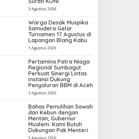
Surati KONI
3 Agustus 2026
Warga Desak Muspika
Samudera Gelar
Turnamen 17 Agustus di
Lapangan Blang Kabu
1 Agustus 2026
Pertamina Patra Niaga
Regional Sumbagut
Perkuat Sinergi Lintas
Instansi Dukung
Penyaluran BBM di Aceh
3 Agustus 2026
Bahas Pemulihan Sawah
dan Kebun dengan
Mentan, Gubernur
Mualem: Kami Butuh
Dukungan Pak Menteri
5 Agustus 2026