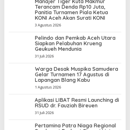
Manajer Tiger Kuta Makmur
Terancam Denda Rp10 Juta,
Panitia Turnamen Piala Ketua
KONI Aceh Akan Surati KONI
3 Agustus 2026
Pelindo dan Pemkab Aceh Utara
Siapkan Pelabuhan Krueng
Geukueh Mendunia
31 Juli 2026
Warga Desak Muspika Samudera
Gelar Turnamen 17 Agustus di
Lapangan Blang Kabu
1 Agustus 2026
Aplikasi LIBAT Resmi Launching di
RSUD dr. Fauziah Bireuen
31 Juli 2026
Pertamina Patra Niaga Regional