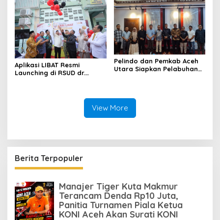
Pelindo dan Pemkab Aceh
Aplikasi LIBAT Resmi
Utara Siapkan Pelabuhan
Launching di RSUD dr.
Krueng Geukueh Mendunia
Fauziah Bireuen
View More
Berita Terpopuler
Manajer Tiger Kuta Makmur
Terancam Denda Rp10 Juta,
Panitia Turnamen Piala Ketua
KONI Aceh Akan Surati KONI