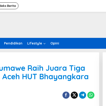
deks Berita
Pendidikan
Lifestyle
Opini
eumawe Raih Juara Tiga
da Aceh HUT Bhayangkara