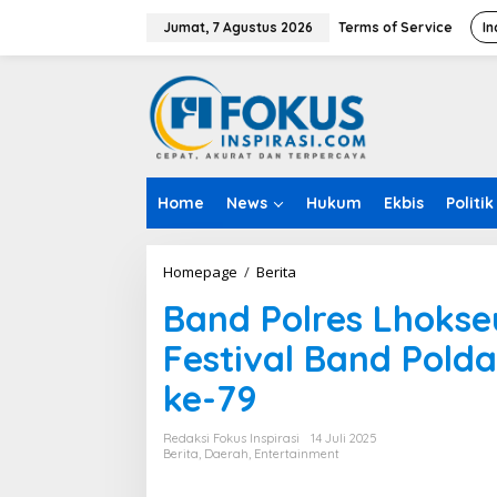
L
e
Jumat, 7 Agustus 2026
Terms of Service
In
w
a
t
i
k
e
k
o
Home
News
Hukum
Ekbis
Politik
n
t
e
n
Homepage
/
Berita
B
a
Band Polres Lhoks
n
d
Festival Band Pol
P
o
ke-79
l
r
e
Redaksi Fokus Inspirasi
14 Juli 2025
s
Berita
,
Daerah
,
Entertainment
L
h