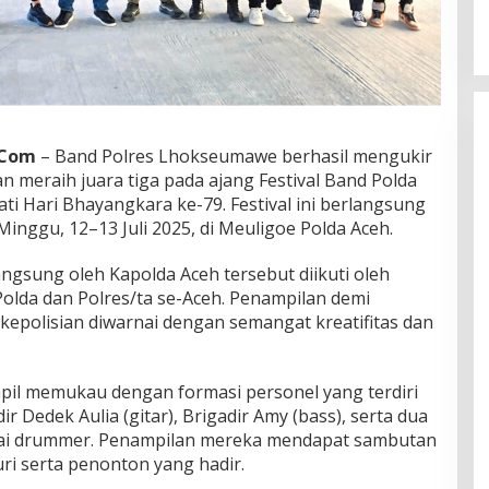
 Com
– Band Polres Lhokseumawe berhasil mengukir
meraih juara tiga pada ajang Festival Band Polda
i Hari Bhayangkara ke-79. Festival ini berlangsung
Minggu, 12–13 Juli 2025, di Meuligoe Polda Aceh.
ngsung oleh Kapolda Aceh tersebut diikuti oleh
Polda dan Polres/ta se-Aceh. Penampilan demi
kepolisian diwarnai dengan semangat kreatifitas dan
il memukau dengan formasi personel yang terdiri
dir Dedek Aulia (gitar), Brigadir Amy (bass), serta dua
ebagai drummer. Penampilan mereka mendapat sambutan
uri serta penonton yang hadir.