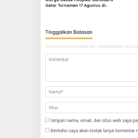
Gelar Turnamen 17 Agustus di
Lapangan Blang Kabu
Tinggalkan Balasan
Alamat email Anda tidak akan dipublikasikan.
Ruas ya
Simpan nama, email, dan situs web saya pa
Beritahu saya akan tindak lanjut komentar m