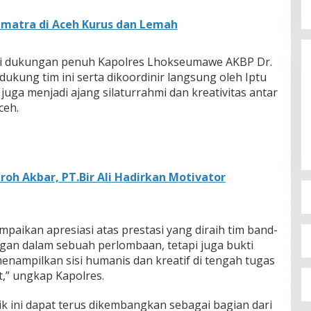
umatra di Aceh Kurus dan Lemah
dari dukungan penuh Kapolres Lhokseumawe AKBP Dr.
kung tim ini serta dikoordinir langsung oleh Iptu
i juga menjadi ajang silaturrahmi dan kreativitas antar
ceh.
oh Akbar, PT.Bir Ali Hadirkan Motivator
ikan apresiasi atas prestasi yang diraih tim band-
gan dalam sebuah perlombaan, tetapi juga bukti
nampilkan sisi humanis dan kreatif di tengah tugas
” ungkap Kapolres.
k ini dapat terus dikembangkan sebagai bagian dari