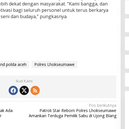
bih dekat dengan masyarakat. “Kami bangga, dan
tivasi bagi seluruh personel untuk terus berkarya
 seni dan budaya,” pungkasnya.
and polda aceh
Polres Lhokseumawe
Ikuti Kami
Pos berikutnya
ak Ada
Patroli Star Reborn Polres Lhokseumawe
r
Amankan Terduga Pemilik Sabu di Ujong Blang