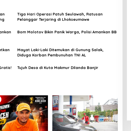
kan
Tiga Hari Operasi Patuh Seulawah, Ratusan
ung
Pelanggar Terjaring di Lhokseumawe
mankan
Bom Molotov Bikin Panik Warga, Polisi Amankan BB
atkan
Mayat Laki-Laki Ditemukan di Gunung Salak,
Diduga Korban Pembunuhan TNI AL
Gratis!
Tujuh Desa di Kuta Makmur Dilanda Banjir