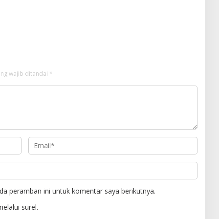
ng wajib ditandai
*
da peramban ini untuk komentar saya berikutnya.
elalui surel.