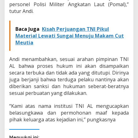
personel Polisi Militer Angkatan Laut (Pomal),”
tutur Andi.
Baca Juga
Kisah Perjuangan TNI Pikul
Material Lewati Sungai Menuju Makam Cut
Meutia
Andi menambahkan, sesuai arahan pimpinan TNI
AL bahwa proses hukum ini akan disampaikan
secara terbuka dan tidak ada yang ditutupi. Dirinya
juga berjanji bahwa terduga pelaku nantinya akan
diberikan sanksi dan hukuman seberat-beratnya
sesuai perbuatan yang dilakukan.
“Kami atas nama institusi TNI AL mengucapkan
belasungkawa dan permohonan maaf kepada
pihak keluarga atas kejadian ini,” pungkasnya
Menyukai ini: