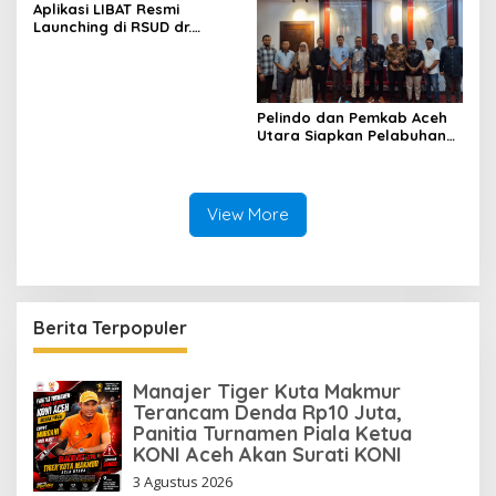
Aplikasi LIBAT Resmi
Launching di RSUD dr.
Fauziah Bireuen
Pelindo dan Pemkab Aceh
Utara Siapkan Pelabuhan
Krueng Geukueh Mendunia
View More
Berita Terpopuler
Manajer Tiger Kuta Makmur
Terancam Denda Rp10 Juta,
Panitia Turnamen Piala Ketua
KONI Aceh Akan Surati KONI
3 Agustus 2026