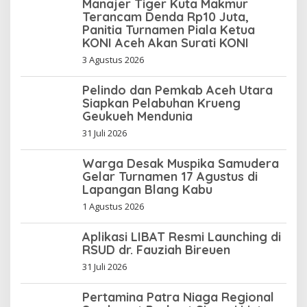
Manajer Tiger Kuta Makmur
Terancam Denda Rp10 Juta,
Panitia Turnamen Piala Ketua
KONI Aceh Akan Surati KONI
3 Agustus 2026
Pelindo dan Pemkab Aceh Utara
Siapkan Pelabuhan Krueng
Geukueh Mendunia
31 Juli 2026
Warga Desak Muspika Samudera
Gelar Turnamen 17 Agustus di
Lapangan Blang Kabu
1 Agustus 2026
Aplikasi LIBAT Resmi Launching di
RSUD dr. Fauziah Bireuen
31 Juli 2026
Pertamina Patra Niaga Regional