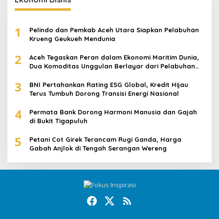
1
Pelindo dan Pemkab Aceh Utara Siapkan Pelabuhan
Krueng Geukueh Mendunia
2
Aceh Tegaskan Peran dalam Ekonomi Maritim Dunia,
Dua Komoditas Unggulan Berlayar dari Pelabuhan
Krueng Geukueh
3
BNI Pertahankan Rating ESG Global, Kredit Hijau
Terus Tumbuh Dorong Transisi Energi Nasional
4
Permata Bank Dorong Harmoni Manusia dan Gajah
di Bukit Tigapuluh
5
Petani Cot Girek Terancam Rugi Ganda, Harga
Gabah Anjlok di Tengah Serangan Wereng