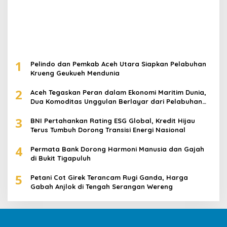
1
Pelindo dan Pemkab Aceh Utara Siapkan Pelabuhan
Krueng Geukueh Mendunia
2
Aceh Tegaskan Peran dalam Ekonomi Maritim Dunia,
Dua Komoditas Unggulan Berlayar dari Pelabuhan
Krueng Geukueh
3
BNI Pertahankan Rating ESG Global, Kredit Hijau
Terus Tumbuh Dorong Transisi Energi Nasional
4
Permata Bank Dorong Harmoni Manusia dan Gajah
di Bukit Tigapuluh
5
Petani Cot Girek Terancam Rugi Ganda, Harga
Gabah Anjlok di Tengah Serangan Wereng