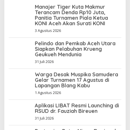
Manajer Tiger Kuta Makmur
Terancam Denda Rp10 Juta,
Panitia Turnamen Piala Ketua
KONI Aceh Akan Surati KONI
3 Agustus 2026
Pelindo dan Pemkab Aceh Utara
Siapkan Pelabuhan Krueng
Geukueh Mendunia
31 Juli 2026
Warga Desak Muspika Samudera
Gelar Turnamen 17 Agustus di
Lapangan Blang Kabu
1 Agustus 2026
Aplikasi LIBAT Resmi Launching di
RSUD dr. Fauziah Bireuen
31 Juli 2026