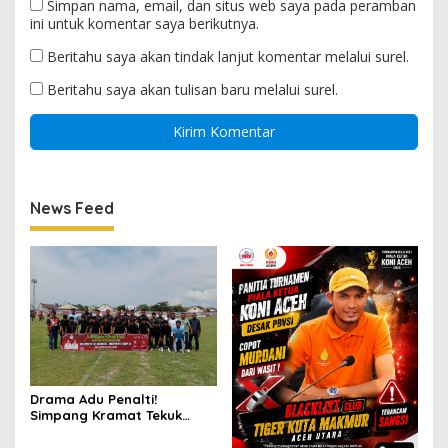
Simpan nama, email, dan situs web saya pada peramban
ini untuk komentar saya berikutnya.
Beritahu saya akan tindak lanjut komentar melalui surel.
Beritahu saya akan tulisan baru melalui surel.
News Feed
Drama Adu Penalti!
Simpang Kramat Tekuk
Muara Batu 5-3 di Piala
Bupati Aceh Utara