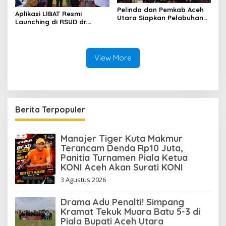
Pelindo dan Pemkab Aceh
Aplikasi LIBAT Resmi
Utara Siapkan Pelabuhan
Launching di RSUD dr.
Krueng Geukueh Mendunia
Fauziah Bireuen
View More
Berita Terpopuler
Manajer Tiger Kuta Makmur
Terancam Denda Rp10 Juta,
Panitia Turnamen Piala Ketua
KONI Aceh Akan Surati KONI
3 Agustus 2026
Drama Adu Penalti! Simpang
Kramat Tekuk Muara Batu 5-3 di
Piala Bupati Aceh Utara