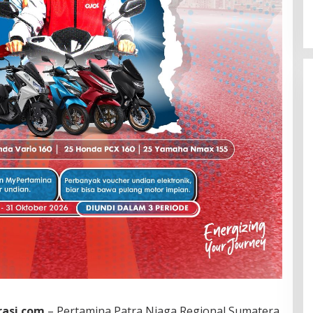
rasi.com
– Pertamina Patra Niaga Regional Sumatera