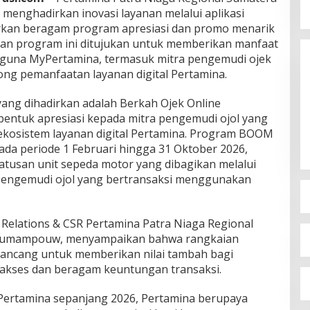
menghadirkan inovasi layanan melalui aplikasi
kan beragam program apresiasi dan promo menarik
ian program ini ditujukan untuk memberikan manfaat
guna MyPertamina, termasuk mitra pengemudi ojek
rong pemanfaatan layanan digital Pertamina.
ang dihadirkan adalah Berkah Ojek Online
entuk apresiasi kepada mitra pengemudi ojol yang
i ekosistem layanan digital Pertamina. Program BOOM
ada periode 1 Februari hingga 31 Oktober 2026,
tusan unit sepeda motor yang dibagikan melalui
pengemudi ojol yang bertransaksi menggunakan
elations & CSR Pertamina Patra Niaga Regional
 Sumampouw, menyampaikan bahwa rangkaian
ancang untuk memberikan nilai tambah bagi
kses dan beragam keuntungan transaksi.
Pertamina sepanjang 2026, Pertamina berupaya