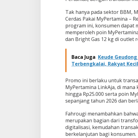
Tak hanya pada sektor BBM, M
Cerdas Pakai MyPertamina – Ref
program ini, konsumen dapat 
memperoleh poin MyPertamina d
dan Bright Gas 12 kg di outlet 
Baca Juga
Keude Geudong 
Terbengkalai, Rakyat Kecil
Promo ini berlaku untuk tran
MyPertamina LinkAja, di man
hingga Rp25.000 serta poin MyP
sepanjang tahun 2026 dan ber
Fahrougi menambahkan bahwa 
merupakan bagian dari transf
digitalisasi, kemudahan transa
berkelanjutan bagi konsumen.