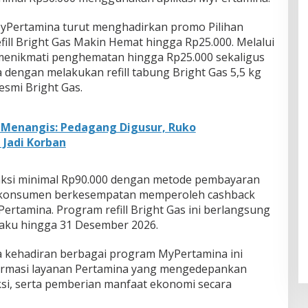
yPertamina turut menghadirkan promo Pilihan
ill Bright Gas Makin Hemat hingga Rp25.000. Melalui
menikmati penghematan hingga Rp25.000 sekaligus
engan melakukan refill tabung Bright Gas 5,5 kg
resmi Bright Gas.
Menangis: Pedagang Digusur, Ruko
 Jadi Korban
saksi minimal Rp90.000 dengan metode pembayaran
a konsumen berkesempatan memperoleh cashback
ertamina. Program refill Bright Gas ini berlangsung
laku hingga 31 Desember 2026.
kehadiran berbagai program MyPertamina ini
ormasi layanan Pertamina yang mengedepankan
ksi, serta pemberian manfaat ekonomi secara