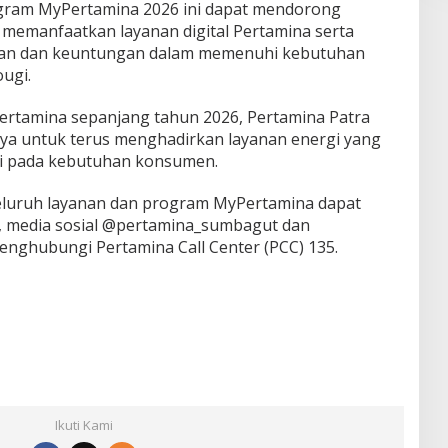
gram MyPertamina 2026 ini dapat mendorong
memanfaatkan layanan digital Pertamina serta
an dan keuntungan dalam memenuhi kebutuhan
ougi.
ertamina sepanjang tahun 2026, Pertamina Patra
a untuk terus menghadirkan layanan energi yang
asi pada kebutuhan konsumen.
eluruh layanan dan program MyPertamina dapat
d, media sosial @pertamina_sumbagut dan
nghubungi Pertamina Call Center (PCC) 135.
Ikuti Kami