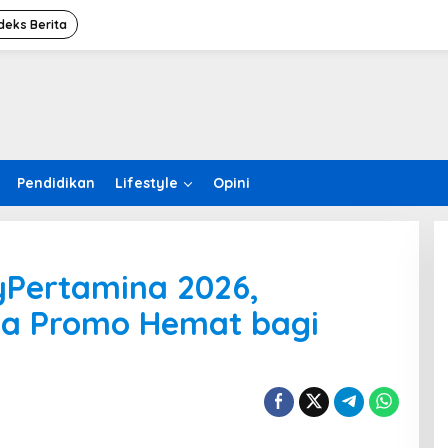
deks Berita
Pendidikan
Lifestyle
Opini
Pertamina 2026,
gga Promo Hemat bagi