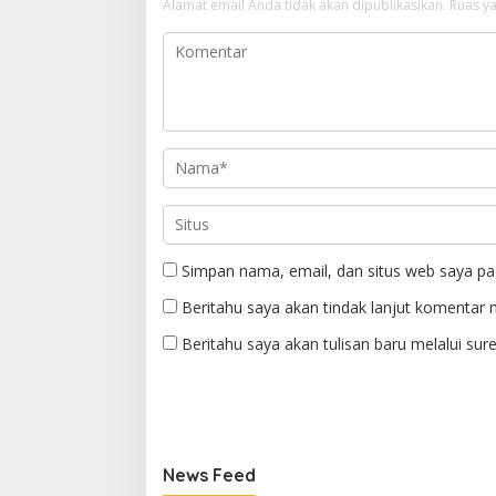
Alamat email Anda tidak akan dipublikasikan.
Ruas ya
Simpan nama, email, dan situs web saya pa
Beritahu saya akan tindak lanjut komentar m
Beritahu saya akan tulisan baru melalui sure
News Feed