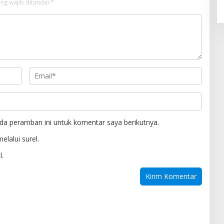
ng wajib ditandai
*
da peramban ini untuk komentar saya berikutnya.
elalui surel.
l.