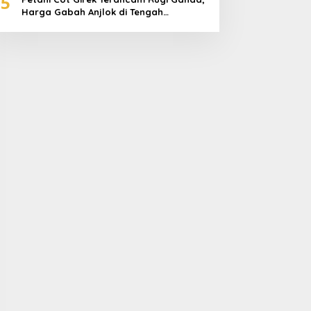
5
Harga Gabah Anjlok di Tengah
Serangan Wereng