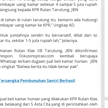
membayar uang kamar sebesar 4 sampai 5 juta rupiah
 langsung kepada KPR Rutan Tarutung, JBN
 di tahan di rutan tarutung itu, kemarin ada hubungi
membayar uang kamar ke KPR,” Ungkap AD.
k jumlahnya sendiri itu bervariatif, diliat dari isi
itu, sekitar 1-5 juta rupiah lah,” Jelasnya.
manan Rutan Klas IIB Tarutung, JBN dikonfirmasi
espon. Fokusinspirasi.com kembali berupaya
Whatsap terkain dugaan jual beli kamar hunian. JBN
ingkat “Bahwa berita itu tidak benar pak”.
Tersangka Pembunuhan Santri Berhasil
jual beli kamar hunian yang dilakukan KPR Rutan Klas
ak belakang dari 5 Asta Cita yang di perintahkan oleh