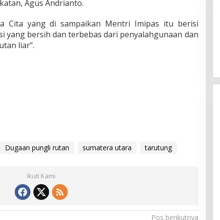
katan, Agus Andrianto.
 Cita yang di sampaikan Mentri Imipas itu berisi
si yang bersih dan terbebas dari penyalahgunaan dan
an liar”.
Dugaan pungli rutan
sumatera utara
tarutung
Ikuti Kami
Pos berikutnya