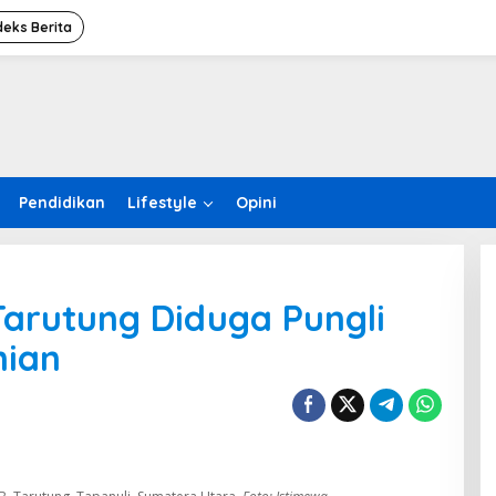
deks Berita
Pendidikan
Lifestyle
Opini
Tarutung Diduga Pungli
nian