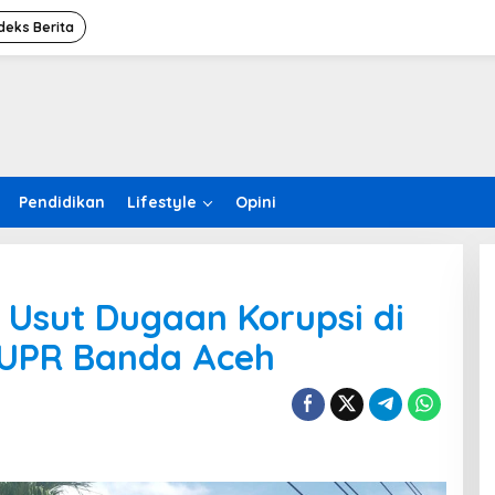
deks Berita
Pendidikan
Lifestyle
Opini
k Usut Dugaan Korupsi di
PUPR Banda Aceh