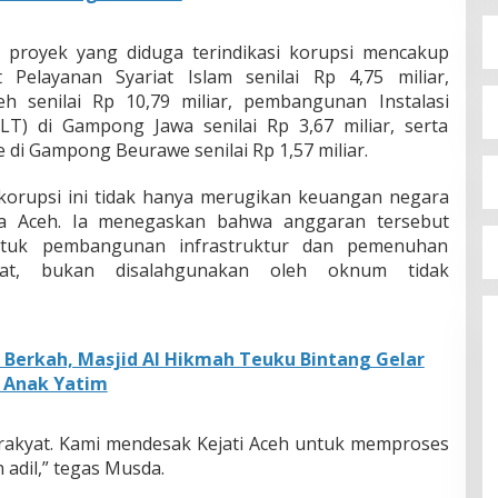
 proyek yang diduga terindikasi korupsi mencakup
elayanan Syariat Islam senilai Rp 4,75 miliar,
h senilai Rp 10,79 miliar, pembangunan Instalasi
T) di Gampong Jawa senilai Rp 3,67 miliar, serta
di Gampong Beurawe senilai Rp 1,57 miliar.
orupsi ini tidak hanya merugikan keuangan negara
da Aceh. Ia menegaskan bahwa anggaran tersebut
ntuk pembangunan infrastruktur dan pemenuhan
at, bukan disalahgunakan oleh oknum tidak
Berkah, Masjid Al Hikmah Teuku Bintang Gelar
 Anak Yatim
rakyat. Kami mendesak Kejati Aceh untuk memproses
 adil,” tegas Musda.