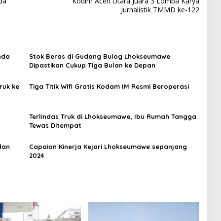
da
Kodim Aceh Utara Juara 3 Lomba Karya
Jurnalistik TMMD ke-122
nda
Stok Beras di Gudang Bulog Lhokseumawe
Dipastikan Cukup Tiga Bulan ke Depan
ruk ke
Tiga Titik Wifi Gratis Kodam IM Resmi Beroperasi
Terlindas Truk di Lhokseumawe, Ibu Rumah Tangga
Tewas Ditempat
dan
Capaian Kinerja Kejari Lhokseumawe sepanjang
2024