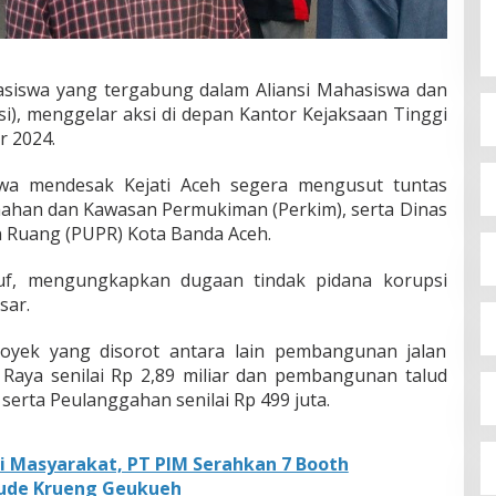
siswa yang tergabung dalam Aliansi Mahasiswa dan
i), menggelar aksi di depan Kantor Kejaksaan Tinggi
r 2024.
swa mendesak Kejati Aceh segera mengusut tuntas
mahan dan Kawasan Permukiman (Perkim), serta Dinas
 Ruang (PUPR) Kota Banda Aceh.
suf, mengungkapkan dugaan tindak pidana korupsi
sar.
royek yang disorot antara lain pembangunan jalan
aya senilai Rp 2,89 miliar dan pembangunan talud
rta Peulanggahan senilai Rp 499 juta.
 Masyarakat, PT PIM Serahkan 7 Booth
ude Krueng Geukueh