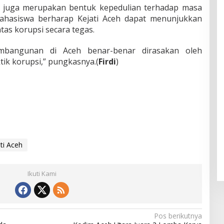
u juga merupakan bentuk kepedulian terhadap masa
hasiswa berharap Kejati Aceh dapat menunjukkan
s korupsi secara tegas.
mbangunan di Aceh benar-benar dirasakan oleh
ik korupsi,” pungkasnya.(
Firdi
)
ti Aceh
Ikuti Kami
Pos berikutnya