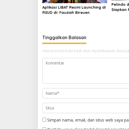
Pelindo 
Aplikasi LIBAT Resmi Launching di
Siapkan 
RSUD dr. Fauziah Bireuen
Geukueh
Tinggalkan Balasan
Alamat email Anda tidak akan dipublikasikan.
Ruas ya
Simpan nama, email, dan situs web saya pa