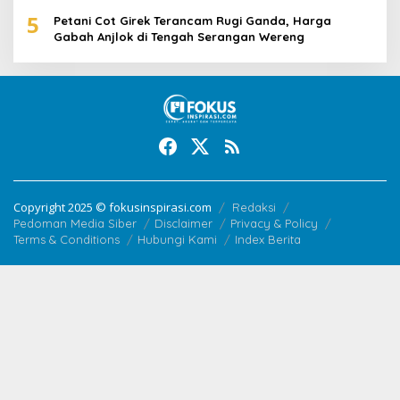
5
Petani Cot Girek Terancam Rugi Ganda, Harga
Gabah Anjlok di Tengah Serangan Wereng
Copyright 2025 © fokusinspirasi.com
Redaksi
Pedoman Media Siber
Disclaimer
Privacy & Policy
Terms & Conditions
Hubungi Kami
Index Berita