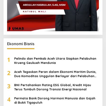
Ekonomi Bisnis
1
Pelindo dan Pemkab Aceh Utara Siapkan Pelabuhan
Krueng Geukueh Mendunia
2
Aceh Tegaskan Peran dalam Ekonomi Maritim Dunia,
Dua Komoditas Unggulan Berlayar dari Pelabuhan
Krueng Geukueh
3
BNI Pertahankan Rating ESG Global, Kredit Hijau
Terus Tumbuh Dorong Transisi Energi Nasional
4
Permata Bank Dorong Harmoni Manusia dan Gajah
di Bukit Tigapuluh