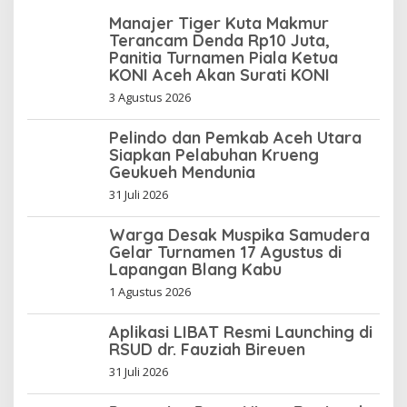
Manajer Tiger Kuta Makmur
Terancam Denda Rp10 Juta,
Panitia Turnamen Piala Ketua
KONI Aceh Akan Surati KONI
3 Agustus 2026
Pelindo dan Pemkab Aceh Utara
Siapkan Pelabuhan Krueng
Geukueh Mendunia
31 Juli 2026
Warga Desak Muspika Samudera
Gelar Turnamen 17 Agustus di
Lapangan Blang Kabu
1 Agustus 2026
Aplikasi LIBAT Resmi Launching di
RSUD dr. Fauziah Bireuen
31 Juli 2026