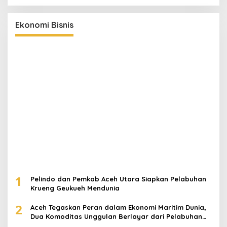
Ekonomi Bisnis
1
Pelindo dan Pemkab Aceh Utara Siapkan Pelabuhan
Krueng Geukueh Mendunia
2
Aceh Tegaskan Peran dalam Ekonomi Maritim Dunia,
Dua Komoditas Unggulan Berlayar dari Pelabuhan
Krueng Geukueh