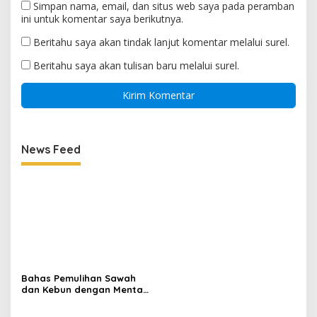
Simpan nama, email, dan situs web saya pada peramban
ini untuk komentar saya berikutnya.
Beritahu saya akan tindak lanjut komentar melalui surel.
Beritahu saya akan tulisan baru melalui surel.
News Feed
Bahas Pemulihan Sawah
dan Kebun dengan Mentan,
Gubernur Mualem: Kami
Butuh Dukungan Pak