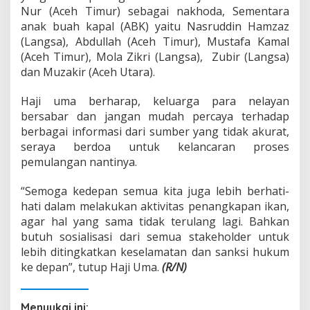
Nur (Aceh Timur) sebagai nakhoda, Sementara
anak buah kapal (ABK) yaitu Nasruddin Hamzaz
(Langsa), Abdullah (Aceh Timur), Mustafa Kamal
(Aceh Timur), Mola Zikri (Langsa),
Zubir (Langsa)
dan Muzakir (Aceh Utara).
Haji uma berharap, keluarga para nelayan
bersabar dan jangan mudah percaya terhadap
berbagai informasi dari sumber yang tidak akurat,
seraya berdoa untuk kelancaran proses
pemulangan nantinya.
“Semoga kedepan semua kita juga lebih berhati-
hati dalam melakukan aktivitas penangkapan ikan,
agar hal yang sama tidak terulang lagi. Bahkan
butuh sosialisasi dari semua stakeholder untuk
lebih ditingkatkan keselamatan dan sanksi hukum
ke depan”, tutup Haji Uma.
(R/N)
Menyukai ini: