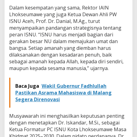
Dalam kesempatan yang sama, Rektor IAIN
Lhokseumawe yang juga Ketua Dewan Ahli PW
ISNU Aceh, Prof. Dr. Danial, M.Ag., turut
menyampaikan pandangan strategisnya tentang
peran ISNU. “ISNU harus menjadi bagian dari
gerakan besar NU dalam memajukan umat dan
bangsa. Setiap amanah yang diemban harus
dilaksanakan dengan kesadaran penuh, baik
sebagai amanah kepada Allah, kepada diri sendiri,
maupun kepada sesama manusia,” ujarnya.
Baca Juga
Wakil Gubernur Fadhlullah
Pastikan Asrama Mahasiswa di Malang
Segera Direnovasi
Musyawarah ini menghasilkan keputusan penting
dengan menetapkan Dr. Iskandar, M.Si., sebagai
Ketua Formatur PC ISNU Kota Lhokseumawe Masa
Khidmat 2025–2030. Dalam pidato perdananya, Dr.