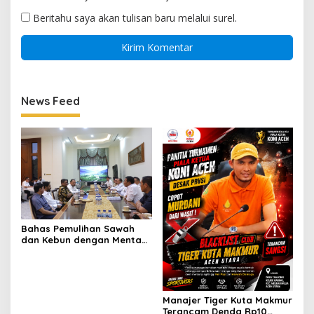
Beritahu saya akan tulisan baru melalui surel.
News Feed
Bahas Pemulihan Sawah
dan Kebun dengan Mentan,
Gubernur Mualem: Kami
Butuh Dukungan Pak
Menteri
Manajer Tiger Kuta Makmur
Terancam Denda Rp10