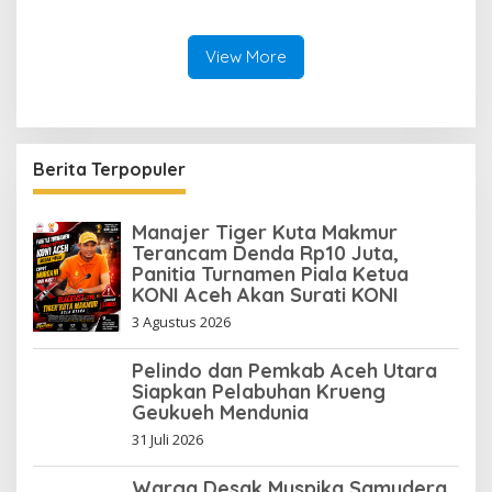
View More
Berita Terpopuler
Manajer Tiger Kuta Makmur
Terancam Denda Rp10 Juta,
Panitia Turnamen Piala Ketua
KONI Aceh Akan Surati KONI
3 Agustus 2026
Pelindo dan Pemkab Aceh Utara
Siapkan Pelabuhan Krueng
Geukueh Mendunia
31 Juli 2026
Warga Desak Muspika Samudera