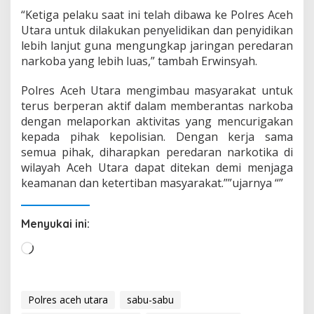
“Ketiga pelaku saat ini telah dibawa ke Polres Aceh
Utara untuk dilakukan penyelidikan dan penyidikan
lebih lanjut guna mengungkap jaringan peredaran
narkoba yang lebih luas,” tambah Erwinsyah.
Polres Aceh Utara mengimbau masyarakat untuk
terus berperan aktif dalam memberantas narkoba
dengan melaporkan aktivitas yang mencurigakan
kepada pihak kepolisian. Dengan kerja sama
semua pihak, diharapkan peredaran narkotika di
wilayah Aceh Utara dapat ditekan demi menjaga
keamanan dan ketertiban masyarakat.””ujarnya “”
Menyukai ini:
M
e
m
u
Polres aceh utara
sabu-sabu
a