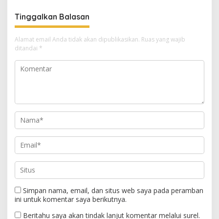
Tinggalkan Balasan
Alamat email Anda tidak akan dipublikasikan.
Ruas yang wajib
ditandai
*
Simpan nama, email, dan situs web saya pada peramban
ini untuk komentar saya berikutnya.
Beritahu saya akan tindak lanjut komentar melalui surel.