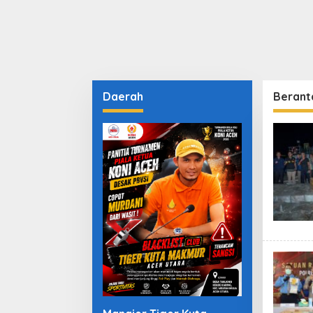
Daerah
Berant