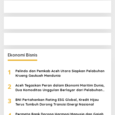
Ekonomi Bisnis
1
Pelindo dan Pemkab Aceh Utara Siapkan Pelabuhan
Krueng Geukueh Mendunia
2
Aceh Tegaskan Peran dalam Ekonomi Maritim Dunia,
Dua Komoditas Unggulan Berlayar dari Pelabuhan
Krueng Geukueh
3
BNI Pertahankan Rating ESG Global, Kredit Hijau
Terus Tumbuh Dorong Transisi Energi Nasional
Permata Bank Dorong Harmoni Manusia dan Gajah