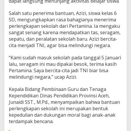
dapat langsung menunjang aktivitas belajar siswa.
Salah satu penerima bantuan, Azizi, siswa kelas 6
SD, mengungkapkan rasa bahagianya menerima
perlengkapan sekolah dari Pertamina. Ia mengaku
sangat senang karena mendapatkan tas, seragam,
sepatu, dan peralatan sekolah baru. Azizi bercita-
cita menjadi TNI, agar bisa melindungi negara.
“Kami sudah masuk sekolah pada tanggal 5 Januari
lalu, seragam ini mau dipakai besok, terima kasih
Pertamina. Saya bercita-cita jadi TNI biar bisa
melindungi negara,” ucap Azizi.
Kepala Bidang Pembinaan Guru dan Tenaga
Kependidikan Dinas Pendidikan Provinsi Aceh,
Junaidi SST., M.Pd., menyampaikan bahwa bantuan
perlengkapan sekolah ini merupakan bentuk
kepedulian dan dukungan moral bagi anak-anak
terdampak bencana.