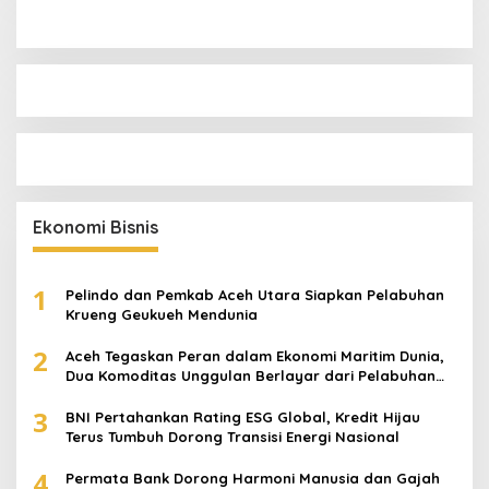
Ekonomi Bisnis
1
Pelindo dan Pemkab Aceh Utara Siapkan Pelabuhan
Krueng Geukueh Mendunia
2
Aceh Tegaskan Peran dalam Ekonomi Maritim Dunia,
Dua Komoditas Unggulan Berlayar dari Pelabuhan
Krueng Geukueh
3
BNI Pertahankan Rating ESG Global, Kredit Hijau
Terus Tumbuh Dorong Transisi Energi Nasional
4
Permata Bank Dorong Harmoni Manusia dan Gajah