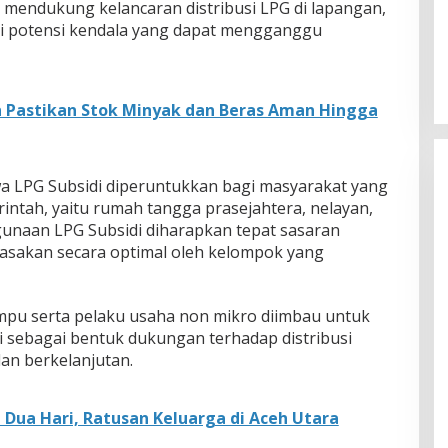
 mendukung kelancaran distribusi LPG di lapangan,
i potensi kendala yang dapat mengganggu
 Pastikan Stok Minyak dan Beras Aman Hingga
 LPG Subsidi diperuntukkan bagi masyarakat yang
intah, yaitu rumah tangga prasejahtera, nelayan,
gunaan LPG Subsidi diharapkan tepat sasaran
asakan secara optimal oleh kelompok yang
mpu serta pelaku usaha non mikro diimbau untuk
sebagai bentuk dukungan terhadap distribusi
dan berkelanjutan.
t Dua Hari, Ratusan Keluarga di Aceh Utara