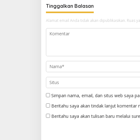
Tinggalkan Balasan
Alamat email Anda tidak akan dipublikasikan.
Ruas ya
Simpan nama, email, dan situs web saya pa
Beritahu saya akan tindak lanjut komentar m
Beritahu saya akan tulisan baru melalui sure