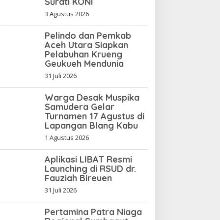
Surati KONI
3 Agustus 2026
Pelindo dan Pemkab
Aceh Utara Siapkan
Pelabuhan Krueng
Geukueh Mendunia
31 Juli 2026
Warga Desak Muspika
Samudera Gelar
Turnamen 17 Agustus di
Lapangan Blang Kabu
1 Agustus 2026
Aplikasi LIBAT Resmi
Launching di RSUD dr.
Fauziah Bireuen
31 Juli 2026
Pertamina Patra Niaga