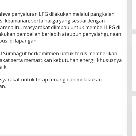
hwa penyaluran LPG dilakukan melalui pangkalan
s, keamanan, serta harga yang sesuai dengan
karena itu, masyarakat diimbau untuk membeli LPG di
lakukan pembelian berlebih ataupun penyalahgunaan
usi di lapangan.
al Sumbagut berkomitmen untuk terus memberikan
rakat serta memastikan kebutuhan energi, khususnya
aik.
yarakat untuk tetap tenang dan melakukan
an.