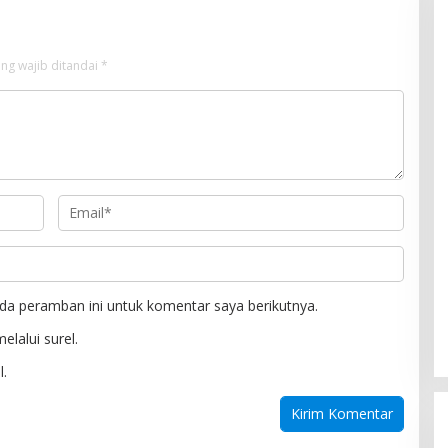
ng wajib ditandai
*
da peramban ini untuk komentar saya berikutnya.
elalui surel.
l.