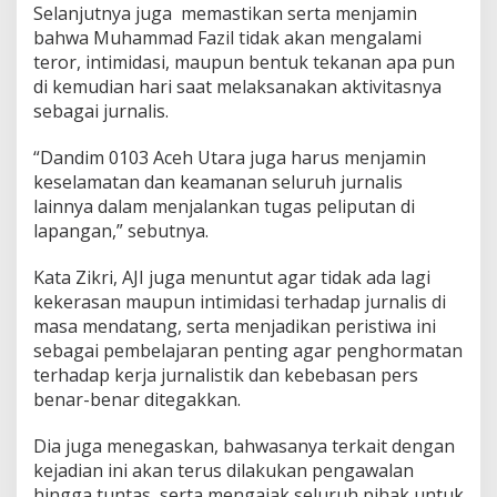
Selanjutnya juga memastikan serta menjamin
bahwa Muhammad Fazil tidak akan mengalami
teror, intimidasi, maupun bentuk tekanan apa pun
di kemudian hari saat melaksanakan aktivitasnya
sebagai jurnalis.
“Dandim 0103 Aceh Utara juga harus menjamin
keselamatan dan keamanan seluruh jurnalis
lainnya dalam menjalankan tugas peliputan di
lapangan,” sebutnya.
Kata Zikri, AJI juga menuntut agar tidak ada lagi
kekerasan maupun intimidasi terhadap jurnalis di
masa mendatang, serta menjadikan peristiwa ini
sebagai pembelajaran penting agar penghormatan
terhadap kerja jurnalistik dan kebebasan pers
benar-benar ditegakkan.
Dia juga menegaskan, bahwasanya terkait dengan
kejadian ini akan terus dilakukan pengawalan
hingga tuntas, serta mengajak seluruh pihak untuk