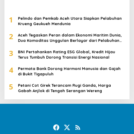
1
Pelindo dan Pemkab Aceh Utara Siapkan Pelabuhan
Krueng Geukueh Mendunia
2
Aceh Tegaskan Peran dalam Ekonomi Maritim Dunia,
Dua Komoditas Unggulan Berlayar dari Pelabuhan
Krueng Geukueh
3
BNI Pertahankan Rating ESG Global, Kredit Hijau
Terus Tumbuh Dorong Transisi Energi Nasional
4
Permata Bank Dorong Harmoni Manusia dan Gajah
di Bukit Tigapuluh
5
Petani Cot Girek Terancam Rugi Ganda, Harga
Gabah Anjlok di Tengah Serangan Wereng