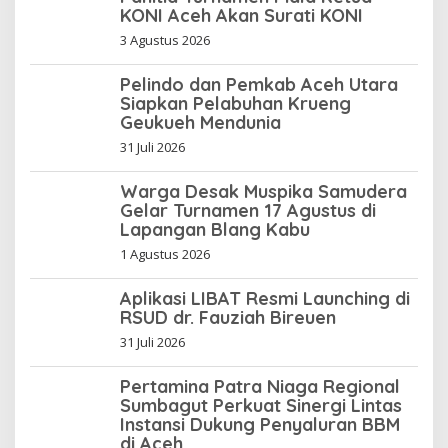
KONI Aceh Akan Surati KONI
3 Agustus 2026
Pelindo dan Pemkab Aceh Utara
Siapkan Pelabuhan Krueng
Geukueh Mendunia
31 Juli 2026
Warga Desak Muspika Samudera
Gelar Turnamen 17 Agustus di
Lapangan Blang Kabu
1 Agustus 2026
Aplikasi LIBAT Resmi Launching di
RSUD dr. Fauziah Bireuen
31 Juli 2026
Pertamina Patra Niaga Regional
Sumbagut Perkuat Sinergi Lintas
Instansi Dukung Penyaluran BBM
di Aceh