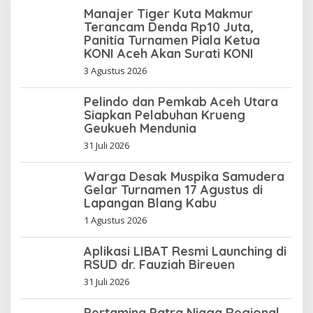
Manajer Tiger Kuta Makmur
Terancam Denda Rp10 Juta,
Panitia Turnamen Piala Ketua
KONI Aceh Akan Surati KONI
3 Agustus 2026
Pelindo dan Pemkab Aceh Utara
Siapkan Pelabuhan Krueng
Geukueh Mendunia
31 Juli 2026
Warga Desak Muspika Samudera
Gelar Turnamen 17 Agustus di
Lapangan Blang Kabu
1 Agustus 2026
Aplikasi LIBAT Resmi Launching di
RSUD dr. Fauziah Bireuen
31 Juli 2026
Pertamina Patra Niaga Regional