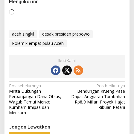
Menyukai ini:
M
e
m
u
aceh singkil
desak presiden prabowo
a
Polemik empat pulau Aceh
t
.
.
Ikuti Kami
.
N
Pos sebelumnya
Pos berikutnya
Minta Dukungan
Bendungan Krueng Pase
a
Perpanjangan Dana Otsus,
Dapat Anggaran Tambahan
v
Wagub Temui Menko
Rp8,9 Miliar, Proyek Hajat
Kumham Imipas dan
Ribuan Petani
i
Menkum
g
Jangan Lewatkan
a