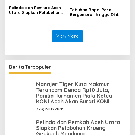
Pelindo dan Pemkab Aceh
Tabuhan Rapai Pase
Utara Siapkan Pelabuhan
Bergemuruh hingga Dini
Krueng Geukueh Mendunia
Hari di Aceh Utara, Ikut
Diperkuat Tim Aceh Timur
View More
Berita Terpopuler
Manajer Tiger Kuta Makmur
Terancam Denda Rp10 Juta,
Panitia Turnamen Piala Ketua
KONI Aceh Akan Surati KONI
3 Agustus 2026
Pelindo dan Pemkab Aceh Utara
Siapkan Pelabuhan Krueng
Geukueh Mendunia