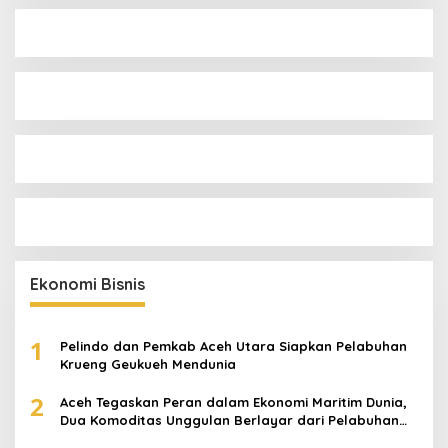
Ekonomi Bisnis
1
Pelindo dan Pemkab Aceh Utara Siapkan Pelabuhan
Krueng Geukueh Mendunia
2
Aceh Tegaskan Peran dalam Ekonomi Maritim Dunia,
Dua Komoditas Unggulan Berlayar dari Pelabuhan
Krueng Geukueh