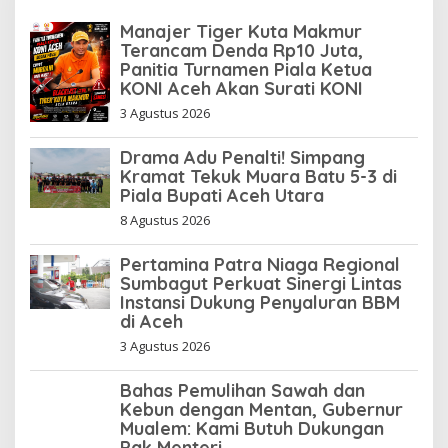
Manajer Tiger Kuta Makmur
Terancam Denda Rp10 Juta,
Panitia Turnamen Piala Ketua
KONI Aceh Akan Surati KONI
3 Agustus 2026
Drama Adu Penalti! Simpang
Kramat Tekuk Muara Batu 5-3 di
Piala Bupati Aceh Utara
8 Agustus 2026
Pertamina Patra Niaga Regional
Sumbagut Perkuat Sinergi Lintas
Instansi Dukung Penyaluran BBM
di Aceh
3 Agustus 2026
Bahas Pemulihan Sawah dan
Kebun dengan Mentan, Gubernur
Mualem: Kami Butuh Dukungan
Pak Menteri