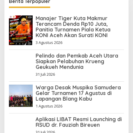
Berita Terpopuler
Manajer Tiger Kuta Makmur
Terancam Denda Rp10 Juta,
Panitia Turnamen Piala Ketua
KONI Aceh Akan Surati KONI
3 Agustus 2026
Pelindo dan Pemkab Aceh Utara
Siapkan Pelabuhan Krueng
Geukueh Mendunia
31 Juli 2026
Warga Desak Muspika Samudera
Gelar Turnamen 17 Agustus di
Lapangan Blang Kabu
1 Agustus 2026
Aplikasi LIBAT Resmi Launching di
RSUD dr. Fauziah Bireuen
31 Juli 2026