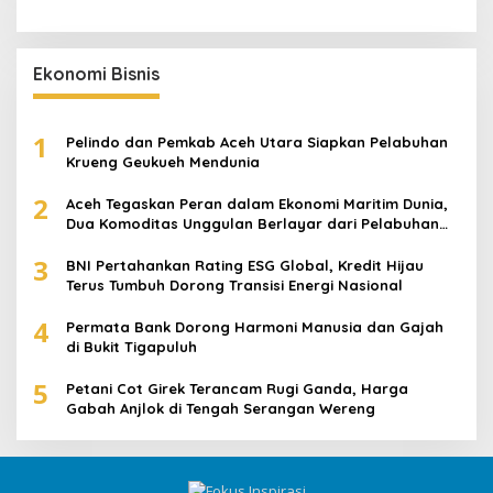
Ekonomi Bisnis
1
Pelindo dan Pemkab Aceh Utara Siapkan Pelabuhan
Krueng Geukueh Mendunia
2
Aceh Tegaskan Peran dalam Ekonomi Maritim Dunia,
Dua Komoditas Unggulan Berlayar dari Pelabuhan
Krueng Geukueh
3
BNI Pertahankan Rating ESG Global, Kredit Hijau
Terus Tumbuh Dorong Transisi Energi Nasional
4
Permata Bank Dorong Harmoni Manusia dan Gajah
di Bukit Tigapuluh
5
Petani Cot Girek Terancam Rugi Ganda, Harga
Gabah Anjlok di Tengah Serangan Wereng