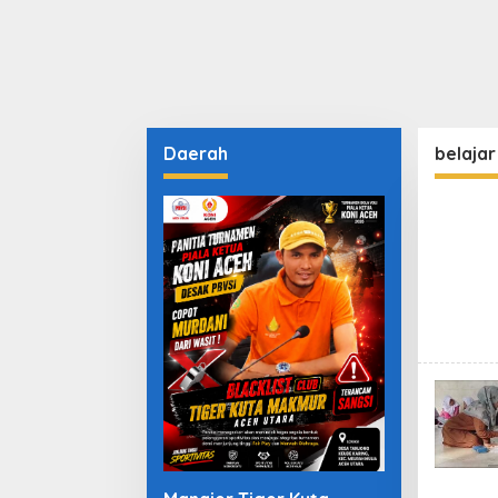
Daerah
belajar 