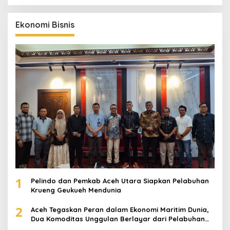
Ekonomi Bisnis
1
Pelindo dan Pemkab Aceh Utara Siapkan Pelabuhan
Krueng Geukueh Mendunia
2
Aceh Tegaskan Peran dalam Ekonomi Maritim Dunia,
Dua Komoditas Unggulan Berlayar dari Pelabuhan
Krueng Geukueh