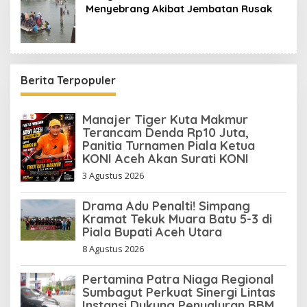
Menyebrang Akibat Jembatan Rusak
Berita Terpopuler
Manajer Tiger Kuta Makmur
Terancam Denda Rp10 Juta,
Panitia Turnamen Piala Ketua
KONI Aceh Akan Surati KONI
3 Agustus 2026
Drama Adu Penalti! Simpang
Kramat Tekuk Muara Batu 5-3 di
Piala Bupati Aceh Utara
8 Agustus 2026
Pertamina Patra Niaga Regional
Sumbagut Perkuat Sinergi Lintas
Instansi Dukung Penyaluran BBM