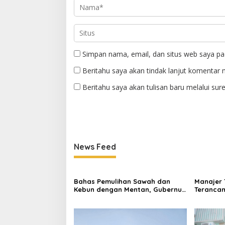
Simpan nama, email, dan situs web saya pa
Beritahu saya akan tindak lanjut komentar m
Beritahu saya akan tulisan baru melalui sure
News Feed
Bahas Pemulihan Sawah dan
Manajer 
Kebun dengan Mentan, Gubernur
Terancam
Mualem: Kami Butuh Dukungan
Panitia 
Pak Menteri
KONI Ace