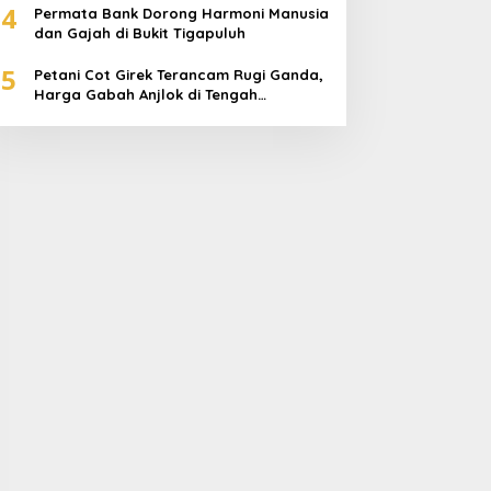
4
Permata Bank Dorong Harmoni Manusia
dan Gajah di Bukit Tigapuluh
5
Petani Cot Girek Terancam Rugi Ganda,
Harga Gabah Anjlok di Tengah
Serangan Wereng