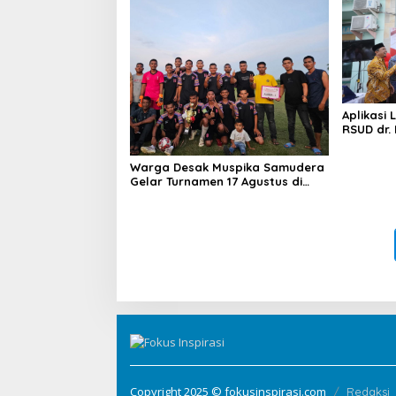
Aplikasi 
RSUD dr.
Warga Desak Muspika Samudera
Gelar Turnamen 17 Agustus di
Lapangan Blang Kabu
Copyright 2025 © fokusinspirasi.com
Redaksi