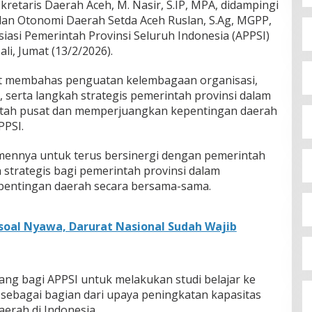
kretaris Daerah Aceh, M. Nasir, S.IP, MPA, didampingi
 dan Otonomi Daerah Setda Aceh Ruslan, S.Ag, MGPP,
iasi Pemerintah Provinsi Seluruh Indonesia (APPSI)
li, Jumat (13/2/2026).
t membahas penguatan kelembagaan organisasi,
, serta langkah strategis pemerintah provinsi dalam
tah pusat dan memperjuangkan kepentingan daerah
PPSI.
ennya untuk terus bersinergi dengan pemerintah
 strategis bagi pemerintah provinsi dalam
pentingan daerah secara bersama-sama.
 soal Nyawa, Darurat Nasional Sudah Wajib
ang bagi APPSI untuk melakukan studi belajar ke
, sebagai bagian dari upaya peningkatan kapasitas
rah di Indonesia.