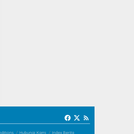
ditions
Hubungi Kami
Index Berita