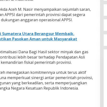
ekda Aceh M. Nasir menyampaikan sejumlah saran,
an APPSI dari pemerintah provinsi dapat segera
 dukungan anggaran operasional APPSI.
di Sumatera Utara Berangsur Membaik,
stikan Pasokan Aman untuk Masyarakat
imalisasi Dana Bagi Hasil sektor minyak dan gas
ntribusi lebih besar terhadap Pendapatan Asli
emandirian fiskal pemerintah provinsi.
 Aceh menegaskan komitmennya untuk terus aktif
na memperkuat sinergi antar pemerintah provinsi,
unan yang berkeadilan, serta memperjuangkan
angka Negara Kesatuan Republik Indonesia.