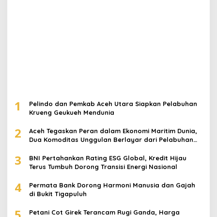
1
Pelindo dan Pemkab Aceh Utara Siapkan Pelabuhan
Krueng Geukueh Mendunia
2
Aceh Tegaskan Peran dalam Ekonomi Maritim Dunia,
Dua Komoditas Unggulan Berlayar dari Pelabuhan
Krueng Geukueh
3
BNI Pertahankan Rating ESG Global, Kredit Hijau
Terus Tumbuh Dorong Transisi Energi Nasional
4
Permata Bank Dorong Harmoni Manusia dan Gajah
di Bukit Tigapuluh
5
Petani Cot Girek Terancam Rugi Ganda, Harga