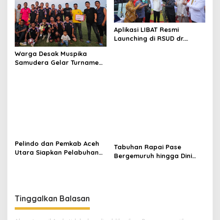
Aplikasi LIBAT Resmi
Launching di RSUD dr.
Fauziah Bireuen
Warga Desak Muspika
Samudera Gelar Turnamen
17 Agustus di Lapangan
Blang Kabu
Pelindo dan Pemkab Aceh
Tabuhan Rapai Pase
Utara Siapkan Pelabuhan
Bergemuruh hingga Dini
Krueng Geukueh Mendunia
Hari di Aceh Utara, Ikut
Diperkuat Tim Aceh Timur
Tinggalkan Balasan