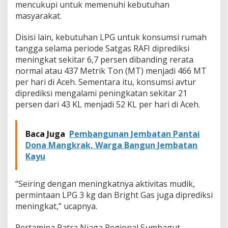
mencukupi untuk memenuhi kebutuhan
masyarakat.
Disisi lain, kebutuhan LPG untuk konsumsi rumah
tangga selama periode Satgas RAFI diprediksi
meningkat sekitar 6,7 persen dibanding rerata
normal atau 437 Metrik Ton (MT) menjadi 466 MT
per hari di Aceh. Sementara itu, konsumsi avtur
diprediksi mengalami peningkatan sekitar 21
persen dari 43 KL menjadi 52 KL per hari di Aceh.
Baca Juga
Pembangunan Jembatan Pantai
Dona Mangkrak, Warga Bangun Jembatan
Kayu
“Seiring dengan meningkatnya aktivitas mudik,
permintaan LPG 3 kg dan Bright Gas juga diprediksi
meningkat,” ucapnya.
Pertamina Patra Niaga Regional Sumbagut