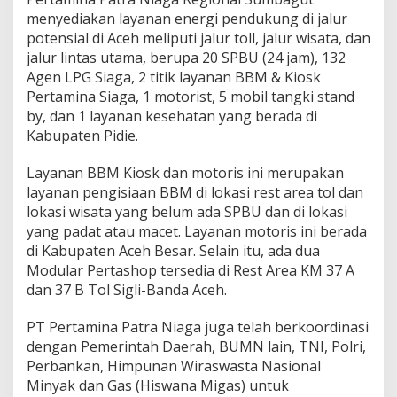
menyediakan layanan energi pendukung di jalur
potensial di Aceh meliputi jalur toll, jalur wisata, dan
jalur lintas utama, berupa 20 SPBU (24 jam), 132
Agen LPG Siaga, 2 titik layanan BBM & Kiosk
Pertamina Siaga, 1 motorist, 5 mobil tangki stand
by, dan 1 layanan kesehatan yang berada di
Kabupaten Pidie.
Layanan BBM Kiosk dan motoris ini merupakan
layanan pengisiaan BBM di lokasi rest area tol dan
lokasi wisata yang belum ada SPBU dan di lokasi
yang padat atau macet. Layanan motoris ini berada
di Kabupaten Aceh Besar. Selain itu, ada dua
Modular Pertashop tersedia di Rest Area KM 37 A
dan 37 B Tol Sigli-Banda Aceh.
PT Pertamina Patra Niaga juga telah berkoordinasi
dengan Pemerintah Daerah, BUMN lain, TNI, Polri,
Perbankan, Himpunan Wiraswasta Nasional
Minyak dan Gas (Hiswana Migas) untuk