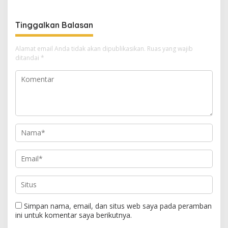
Tinggalkan Balasan
Alamat email Anda tidak akan dipublikasikan.
Ruas yang wajib
ditandai
*
Simpan nama, email, dan situs web saya pada peramban
ini untuk komentar saya berikutnya.