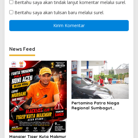
Beritahu saya akan tindak lanjut komentar melalui surel.
Beritahu saya akan tulisan baru melalui surel.
News Feed
Pertamina Patra Niaga
Regional Sumbagut
Perkuat Sinergi Lintas
Instansi Dukung Penyaluran
BBM di Aceh
Manajer Tiger Kuta Makmur