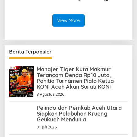
Hari di Aceh Utara, Ikut
Diperkuat Tim Aceh Timur
View More
Berita Terpopuler
Manajer Tiger Kuta Makmur
Terancam Denda Rp10 Juta,
Panitia Turnamen Piala Ketua
KONI Aceh Akan Surati KONI
3 Agustus 2026
Pelindo dan Pemkab Aceh Utara
Siapkan Pelabuhan Krueng
Geukueh Mendunia
31 Juli 2026