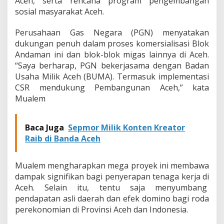
Aceh, serta rencana program pengembangan
sosial masyarakat Aceh.
Perusahaan Gas Negara (PGN) menyatakan
dukungan penuh dalam proses komersialisasi Blok
Andaman ini dan blok-blok migas lainnya di Aceh.
“Saya berharap, PGN bekerjasama dengan Badan
Usaha Milik Aceh (BUMA). Termasuk implementasi
CSR mendukung Pembangunan Aceh,” kata
Mualem
Baca Juga
Sepmor Milik Konten Kreator
Raib di Banda Aceh
Mualem mengharapkan mega proyek ini membawa
dampak signifikan bagi penyerapan tenaga kerja di
Aceh. Selain itu, tentu saja menyumbang
pendapatan asli daerah dan efek domino bagi roda
perekonomian di Provinsi Aceh dan Indonesia.