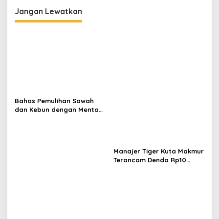
i
Jangan Lewatkan
g
a
s
i
p
o
s
Bahas Pemulihan Sawah
dan Kebun dengan Mentan,
Gubernur Mualem: Kami
Butuh Dukungan Pak
Menteri
Manajer Tiger Kuta Makmur
Terancam Denda Rp10
Juta, Panitia Turnamen
Piala Ketua KONI Aceh Akan
Surati KONI