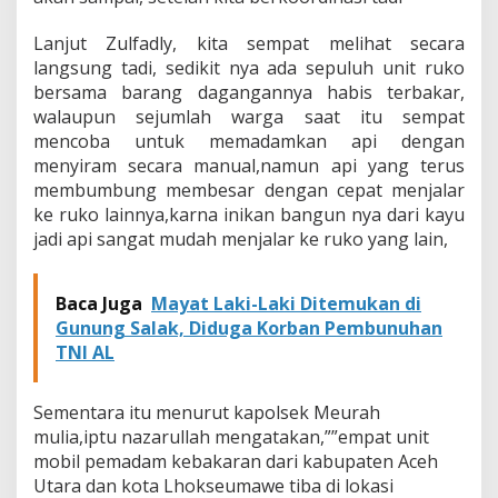
n
"
Lanjut Zulfadly, kita sempat melihat secara
langsung tadi, sedikit nya ada sepuluh unit ruko
bersama barang dagangannya habis terbakar,
walaupun sejumlah warga saat itu sempat
mencoba untuk memadamkan api dengan
menyiram secara manual,namun api yang terus
membumbung membesar dengan cepat menjalar
ke ruko lainnya,karna inikan bangun nya dari kayu
jadi api sangat mudah menjalar ke ruko yang lain,
Baca Juga
Mayat Laki-Laki Ditemukan di
Gunung Salak, Diduga Korban Pembunuhan
TNI AL
Sementara itu menurut kapolsek Meurah
mulia,iptu nazarullah mengatakan,””empat unit
mobil pemadam kebakaran dari kabupaten Aceh
Utara dan kota Lhokseumawe tiba di lokasi