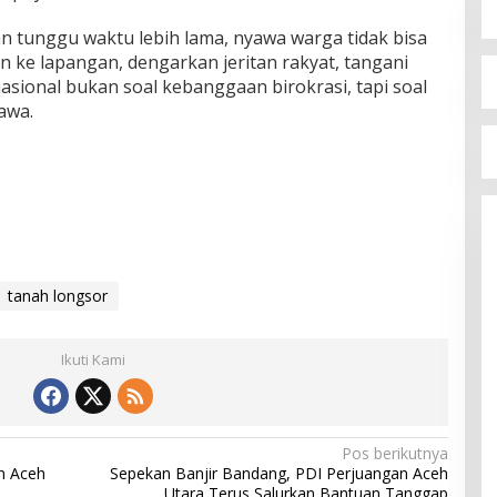
 tunggu waktu lebih lama, nyawa warga tidak bisa
n ke lapangan, dengarkan jeritan rakyat, tangani
nasional bukan soal kebanggaan birokrasi, tapi soal
awa.
tanah longsor
Ikuti Kami
Pos berikutnya
n Aceh
Sepekan Banjir Bandang, PDI Perjuangan Aceh
Utara Terus Salurkan Bantuan Tanggap