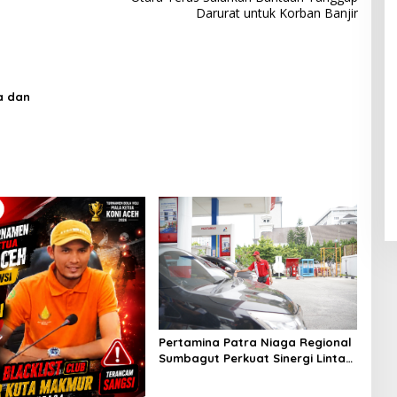
Darurat untuk Korban Banjir
a dan
Pertamina Patra Niaga Regional
Sumbagut Perkuat Sinergi Lintas
Instansi Dukung Penyaluran BBM
di Aceh