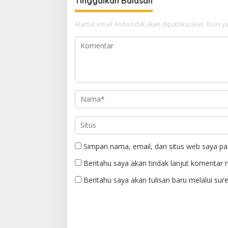
Tinggalkan Balasan
Alamat email Anda tidak akan dipublikasikan.
Ruas ya
Simpan nama, email, dan situs web saya pa
Beritahu saya akan tindak lanjut komentar m
Beritahu saya akan tulisan baru melalui sure