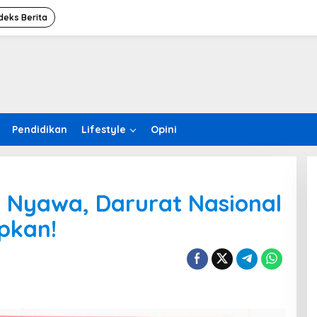
deks Berita
Pendidikan
Lifestyle
Opini
al Nyawa, Darurat Nasional
pkan!