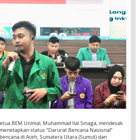
etua BEM Unimal, Muhammad Ilal Sinaga, mendesak
 menetapkan status “Darurat Bencana Nasional”
bencana di Aceh, Sumatera Utara (Sumut) dan