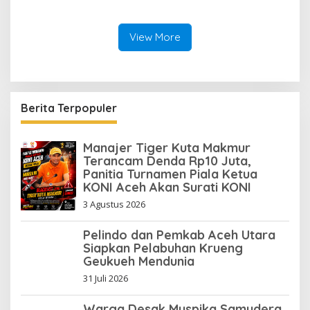
View More
Berita Terpopuler
Manajer Tiger Kuta Makmur
Terancam Denda Rp10 Juta,
Panitia Turnamen Piala Ketua
KONI Aceh Akan Surati KONI
3 Agustus 2026
Pelindo dan Pemkab Aceh Utara
Siapkan Pelabuhan Krueng
Geukueh Mendunia
31 Juli 2026
Warga Desak Muspika Samudera