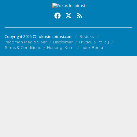
Copyright 2025 © fokusinspirasi.com
Redaksi
Pedoman Media Siber
Disclaimer
Privacy & Policy
Terms & Conditions
Hubungi Kami
Index Berita