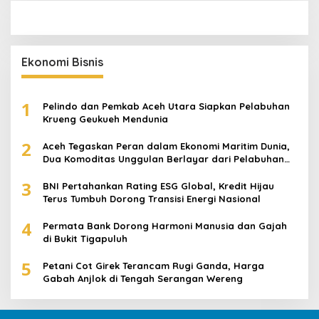
Ekonomi Bisnis
1
Pelindo dan Pemkab Aceh Utara Siapkan Pelabuhan
Krueng Geukueh Mendunia
2
Aceh Tegaskan Peran dalam Ekonomi Maritim Dunia,
Dua Komoditas Unggulan Berlayar dari Pelabuhan
Krueng Geukueh
3
BNI Pertahankan Rating ESG Global, Kredit Hijau
Terus Tumbuh Dorong Transisi Energi Nasional
4
Permata Bank Dorong Harmoni Manusia dan Gajah
di Bukit Tigapuluh
5
Petani Cot Girek Terancam Rugi Ganda, Harga
Gabah Anjlok di Tengah Serangan Wereng