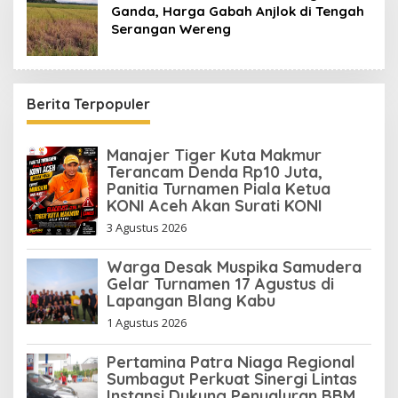
Ganda, Harga Gabah Anjlok di Tengah
Serangan Wereng
Berita Terpopuler
Manajer Tiger Kuta Makmur
Terancam Denda Rp10 Juta,
Panitia Turnamen Piala Ketua
KONI Aceh Akan Surati KONI
3 Agustus 2026
Warga Desak Muspika Samudera
Gelar Turnamen 17 Agustus di
Lapangan Blang Kabu
1 Agustus 2026
Pertamina Patra Niaga Regional
Sumbagut Perkuat Sinergi Lintas
Instansi Dukung Penyaluran BBM