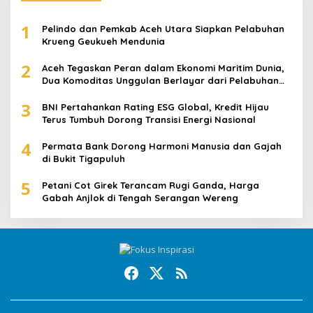
1
Pelindo dan Pemkab Aceh Utara Siapkan Pelabuhan
Krueng Geukueh Mendunia
2
Aceh Tegaskan Peran dalam Ekonomi Maritim Dunia,
Dua Komoditas Unggulan Berlayar dari Pelabuhan
Krueng Geukueh
3
BNI Pertahankan Rating ESG Global, Kredit Hijau
Terus Tumbuh Dorong Transisi Energi Nasional
4
Permata Bank Dorong Harmoni Manusia dan Gajah
di Bukit Tigapuluh
5
Petani Cot Girek Terancam Rugi Ganda, Harga
Gabah Anjlok di Tengah Serangan Wereng