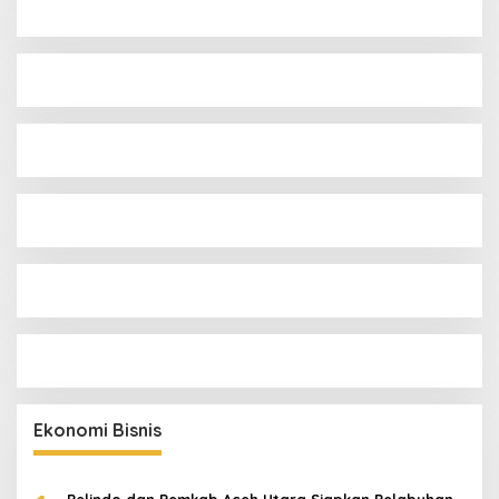
Ekonomi Bisnis
Pelindo dan Pemkab Aceh Utara Siapkan Pelabuhan