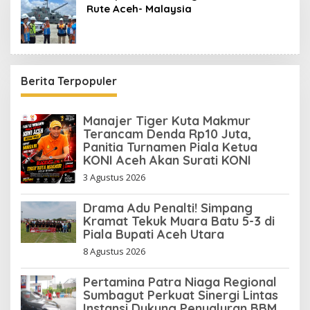
Rute Aceh- Malaysia
Berita Terpopuler
Manajer Tiger Kuta Makmur
Terancam Denda Rp10 Juta,
Panitia Turnamen Piala Ketua
KONI Aceh Akan Surati KONI
3 Agustus 2026
Drama Adu Penalti! Simpang
Kramat Tekuk Muara Batu 5-3 di
Piala Bupati Aceh Utara
8 Agustus 2026
Pertamina Patra Niaga Regional
Sumbagut Perkuat Sinergi Lintas
Instansi Dukung Penyaluran BBM