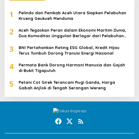
1
Pelindo dan Pemkab Aceh Utara Siapkan Pelabuhan
Krueng Geukueh Mendunia
2
Aceh Tegaskan Peran dalam Ekonomi Maritim Dunia,
Dua Komoditas Unggulan Berlayar dari Pelabuhan
Krueng Geukueh
3
BNI Pertahankan Rating ESG Global, Kredit Hijau
Terus Tumbuh Dorong Transisi Energi Nasional
4
Permata Bank Dorong Harmoni Manusia dan Gajah
di Bukit Tigapuluh
5
Petani Cot Girek Terancam Rugi Ganda, Harga
Gabah Anjlok di Tengah Serangan Wereng