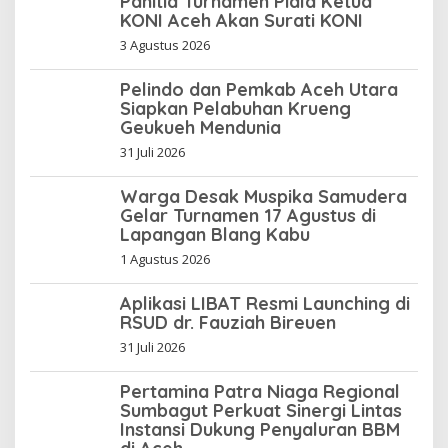
Panitia Turnamen Piala Ketua
KONI Aceh Akan Surati KONI
3 Agustus 2026
Pelindo dan Pemkab Aceh Utara
Siapkan Pelabuhan Krueng
Geukueh Mendunia
31 Juli 2026
Warga Desak Muspika Samudera
Gelar Turnamen 17 Agustus di
Lapangan Blang Kabu
1 Agustus 2026
Aplikasi LIBAT Resmi Launching di
RSUD dr. Fauziah Bireuen
31 Juli 2026
Pertamina Patra Niaga Regional
Sumbagut Perkuat Sinergi Lintas
Instansi Dukung Penyaluran BBM